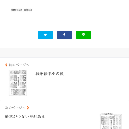
前のページへ
戦争絵本その後
次のページへ
絵本がつないだ対馬丸