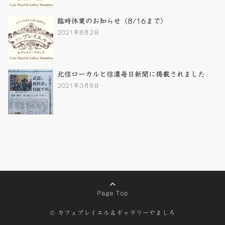
臨時休業のお知らせ（8/16まで）
2021年8月2日
北信ローカルと信濃毎日新聞に掲載されました
2021年3月8日
Page Top
© カフェプレイエル＆ギャラリーやましろ