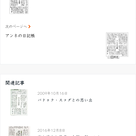
次のページへ
アンネの日記帳
関連記事
2009年10月16日
バドゥラ・スコダとの思い出
2016年12月8日