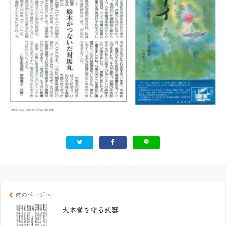
前のページへ
大本営を守る武器