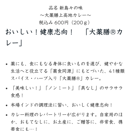
品名 新島々の味
～大薬膳上高地カレー～
税込み 600円（200ｇ）
おいしい！健康志向！ 「大薬膳®カ
レー」
薬にも、食にもなる身体に良いものを選び、健やかな
生活へと役立てる「薬食同源」にもとづいた、41種類
スパイス・ハーブ入り「大薬膳®」カレー。
「美味しい！」「ノンミート」「具なし」のサラサラ
食感！
本場インドの調理法に習い、おいしく健康志向！
カレー料理のレパートリーが広がります。自家用のほ
か、おもてなしに、お土産に、ご贈答に、非常食、携
帯食にも…！