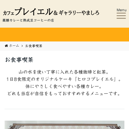
Menu
薬膳カレーと熟成豆コーヒーの店
ホーム
お食事喫茶
お食事喫茶
山の水を使い丁寧に入れた各種珈琲と紅茶。
1日8食限定のオリジナルケーキ『ヒロコプレイエル』。
体にやさしく食べやすい各種カレー。
どれも当店が自信をもっておすすめするメニューです。