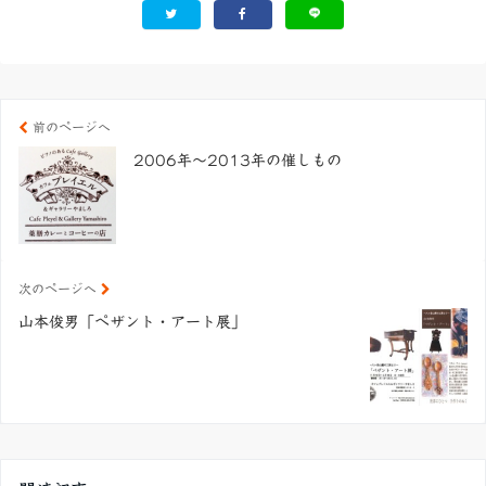
前のページへ
2006年～2013年の催しもの
次のページへ
山本俊男「ペザント・アート展」