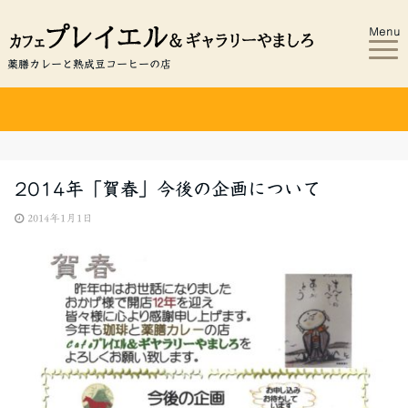
Menu
薬膳カレーと熟成豆コーヒーの店
2014年「賀春」今後の企画について
2014年1月1日