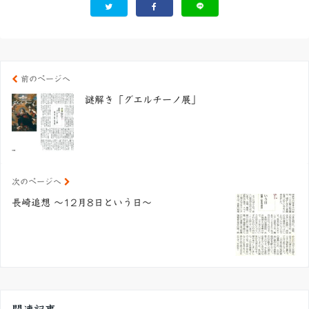
前のページへ
謎解き「グエルチーノ展」
次のページへ
長崎追想 ～12月8日という日～