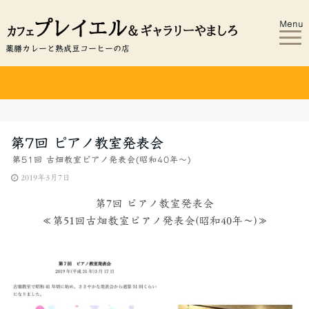
Menu
薬膳カレーと熟成豆コーヒーの店
第7回 ピアノ教室発表会
第51回 古畑教室ピアノ発表会(昭和40年～)
2019年3月7日
第7回 ピアノ教室発表会
≪第51回古畑教室ピアノ発表会(昭和40年～)≫