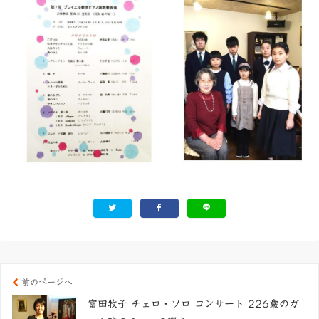
前のページへ
富田牧子 チェロ・ソロ コンサート 226歳のガ