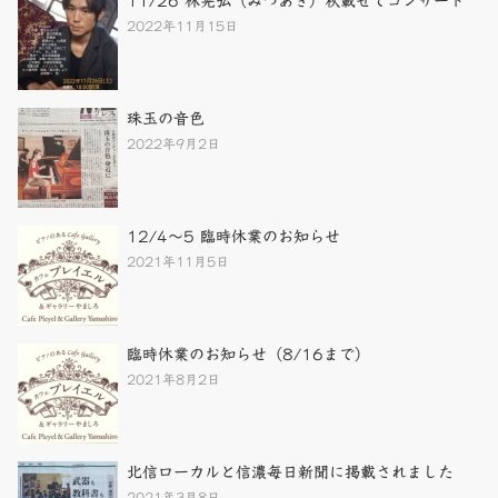
11/26 林晃弘（みつあき）秋載せてコンサート
2022年11月15日
珠玉の音色
2022年9月2日
12/4～5 臨時休業のお知らせ
2021年11月5日
臨時休業のお知らせ（8/16まで）
2021年8月2日
北信ローカルと信濃毎日新聞に掲載されました
2021年3月8日