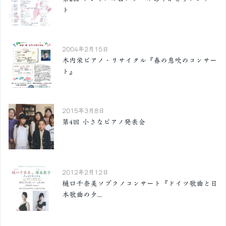
ト
2004年2月15日
木内栄ピアノ・リサイタル『春の息吹のコンサー
ト』
2015年3月8日
第4回 小さなピアノ発表会
2012年2月12日
樋口千奈美ソプラノコンサート『ドイツ歌曲と日
本歌曲の夕...