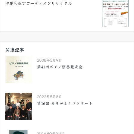
中尾和正アコーディオンリサイタル
関連記事
2008年3月9日
第41回ピアノ演奏発表会
2023年5月8日
第16回 ありがとうコンサート
2014年2月23日