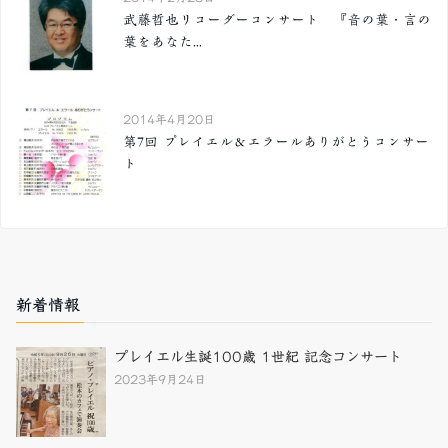
武藤哲也リコーダーコンサート 『音の葉・言の
葉をあなた...
2014年4月20日
第7回 プレイエル＆エラールありがとうコンサー
ト
新着情報
プレイエル生誕100歳 1世紀 記念コンサート
2023年9月24日