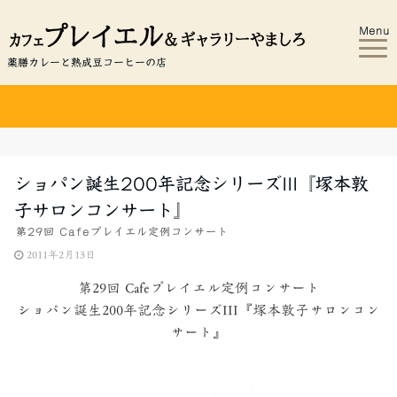
Menu
薬膳カレーと熟成豆コーヒーの店
ショパン誕生200年記念シリーズIII『塚本敦
子サロンコンサート』
第29回 Cafeプレイエル定例コンサート
2011年2月13日
第29回 Cafeプレイエル定例コンサート
ショパン誕生200年記念シリーズIII『塚本敦子サロンコン
サート』