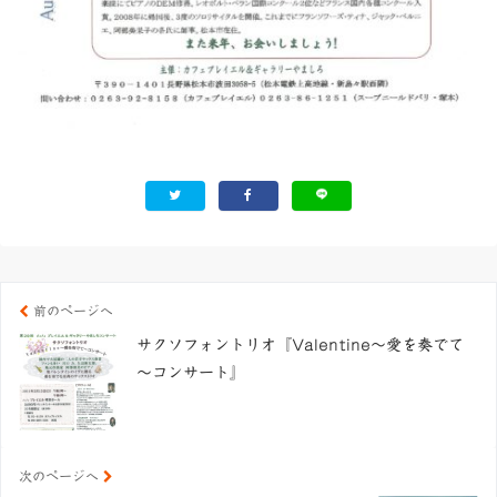
前のページへ
サクソフォントリオ『Valentine～愛を奏でて
～コンサート』
次のページへ