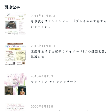
関連記事
2011年12月10日
塚本敦子サロンコンサート『プレイエルで奏でる
ショパンシ...
2013年11月10日
渡邊孝＆清水由紀子リサイタル『3つの鍵盤楽器.
銘器の愉...
2013年4月13日
マンドリン サロンコンサート
2006年9月13日