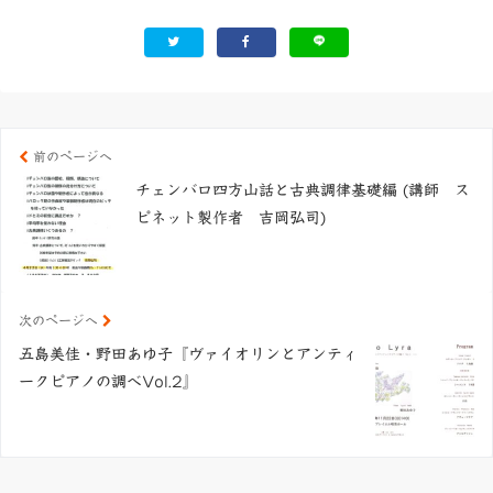
前のページへ
チェンバロ四方山話と古典調律基礎編 (講師 ス
ピネット製作者 吉岡弘司)
次のページへ
五島美佳・野田あゆ子『ヴァイオリンとアンティ
ークピアノの調べVol.2』