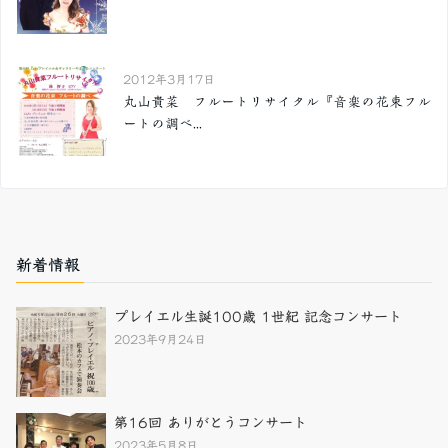
2012年3月17日
丸山貴菜 フルートリサイタル『音楽の花束フル
ートの調べ...
新着情報
プレイエル生誕100歳 1世紀 記念コンサート
2023年9月24日
第16回 ありがとうコンサート
2023年5月8日