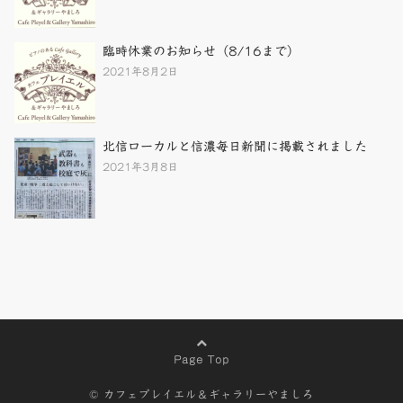
臨時休業のお知らせ（8/16まで）
2021年8月2日
北信ローカルと信濃毎日新聞に掲載されました
2021年3月8日
Page Top
© カフェプレイエル＆ギャラリーやましろ