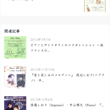
関連記事
2013年7月7日
ピアノとヴァイオリンのコラボレーション ～南
フランスの...
2012年11月19日
『愛と哀しみのメロディー』 渡辺しおり(ソプラ
ノ) 中...
2013年12月6日
渡邊しおり（Soprano）・中山博之（Piano）『...