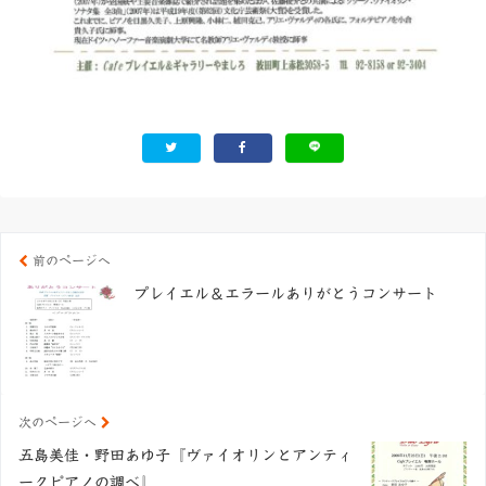
前のページへ
プレイエル＆エラールありがとうコンサート
次のページへ
五島美佳・野田あゆ子『ヴァイオリンとアンティ
ークピアノの調べ』