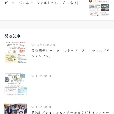
ピーターパン＆モーツァルトさん こんにちは』
関連記事
2004年11月20日
高橋朋子シャンソンの夕べ『フランスのエスプリ
シャンソン...
2010年8月9日
2016年5月8日
第9回 プレイエル＆エラールありがとうコンサー