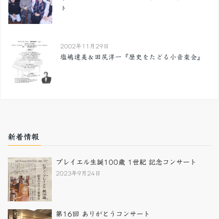
ト
2002年11月29日
塩嶋達美＆田尻洋一『歴史をたどる小音楽会』
新着情報
プレイエル生誕100歳 1世紀 記念コンサート
2023年9月24日
第16回 ありがとうコンサート