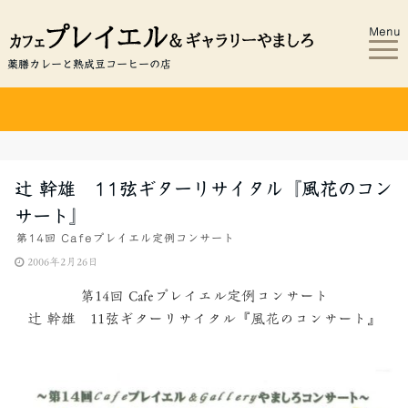
Menu
薬膳カレーと熟成豆コーヒーの店
辻 幹雄 11弦ギターリサイタル『風花のコン
サート』
第14回 Cafeプレイエル定例コンサート
2006年2月26日
第14回 Cafeプレイエル定例コンサート
辻 幹雄 11弦ギターリサイタル『風花のコンサート』