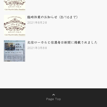
臨時休業のお知らせ（8/16まで）
2021年8月2日
北信ローカルと信濃毎日新聞に掲載されました
2021年3月8日
Page Top